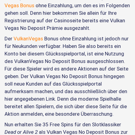
Vegas Bonus
ohne Einzahlung, um den es im Folgenden
gehen soll. Denn hier bekommen Sie allein für Ihre
Registrierung auf der Casinoseite bereits eine Vulkan
Vegas No Deposit Prämie ausgezahlt.
Der
VulkanVegas
Bonus ohne Einzahlung ist jedoch nur
für Neukunden verfügbar. Haben Sie also bereits ein
Konto bei diesem Glücksspielportal, ist eine Nutzung
des VulkanVegas No Deposit Bonus ausgeschlossen.
Für diese Spieler wird es andere Aktionen auf der Seite
geben. Der Vulkan Vegas No Deposit Bonus hingegen
soll neue Kunden auf das Glücksspielportal
aufmerksam machen, und das ausschließlich über den
hier angegebenen Link. Denn die moderne Spielhalle
bereitet allen Spielern, die sich über diese Seite für die
Aktion anmelden, eine besondere Überraschung.
Nun erhalten Sie 35 Free Spins für den Slotklassiker
Dead or Alive 2
als Vulkan Vegas No Deposit Bonus zur