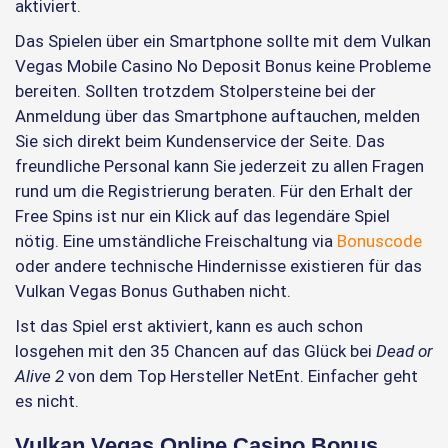
aktiviert.
Das Spielen über ein Smartphone sollte mit dem Vulkan
Vegas Mobile Casino No Deposit Bonus keine Probleme
bereiten. Sollten trotzdem Stolpersteine bei der
Anmeldung über das Smartphone auftauchen, melden
Sie sich direkt beim Kundenservice der Seite. Das
freundliche Personal kann Sie jederzeit zu allen Fragen
rund um die Registrierung beraten. Für den Erhalt der
Free Spins ist nur ein Klick auf das legendäre Spiel
nötig. Eine umständliche Freischaltung via
Bonuscode
oder andere technische Hindernisse existieren für das
Vulkan Vegas Bonus Guthaben nicht.
Ist das Spiel erst aktiviert, kann es auch schon
losgehen mit den 35 Chancen auf das Glück bei
Dead or
Alive 2
von dem Top Hersteller NetEnt. Einfacher geht
es nicht.
Vulkan Vegas Online Casino Bonus