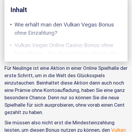
Inhalt
Wie erhält man den Vulkan Vegas Bonus
ohne Einzahlung?
Vulkan Vegas Online Casino Bonus ohne
Einzahlung – Der derzeit beste Bonus der
Glücksspielwelt
Für Neulinge ist eine Aktion in einer Online Spielhalle der
erste Schritt, um in die Welt des Glücksspiels
einzutauchen. Beinhaltet diese Aktion dann auch noch
eine Prämie ohne Kontoaufladung, haben Sie eine ganz
besondere Chance. Denn nur so können Sie die neue
Spielhalle für sich ausprobieren, ohne vorab einen Cent
gezahlt zu haben.
Sie müssen also nicht erst die Mindesteinzahlung
leisten, um diesen Bonus nutzen zu können, den
Vulkan