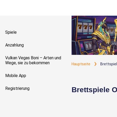
Spiele
Anzahlung
Vulkan Vegas Boni – Arten und
Wege, sie zu bekommen
Hauptseite
Brettspiel
Mobile App
Brettspiele 
Registrierung