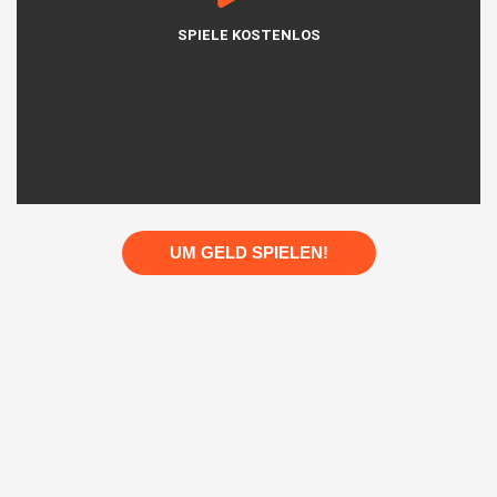
SPIELE KOSTENLOS
UM GELD SPIELEN!