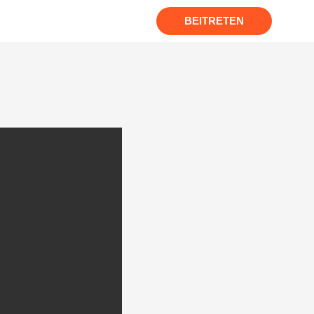
BEITRETEN