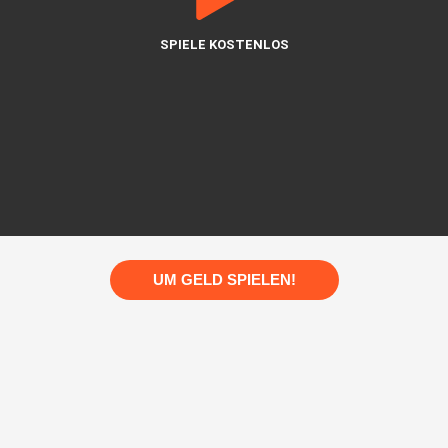
SPIELE KOSTENLOS
UM GELD SPIELEN!