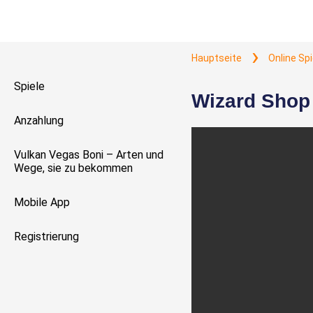
Hauptseite
Online Sp
Spiele
Wizard Shop
Anzahlung
Vulkan Vegas Boni – Arten und
Wege, sie zu bekommen
Mobile App
Registrierung