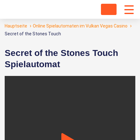
Hauptseite
Online Spielautomaten im Vulkan Vegas Casino
Secret of the Stones Touch
Secret of the Stones Touch
Spielautomat