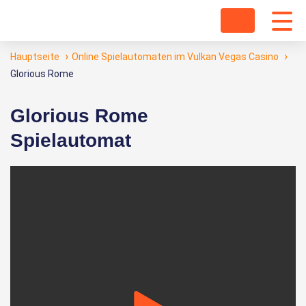
Hauptseite
Online Spielautomaten im Vulkan Vegas Casino
Glorious Rome
Glorious Rome
Spielautomat