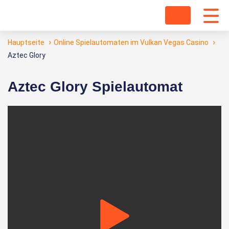
Hauptseite
Online Spielautomaten im Vulkan Vegas Casino
Aztec Glory
Aztec Glory Spielautomat